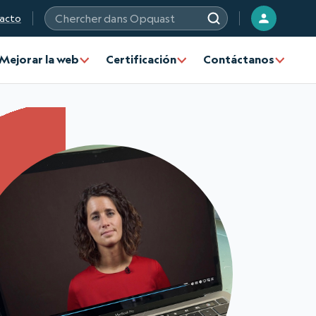
acto
Chercher sur les sites Opquast
Mejorar la web
Certificación
Contáctanos