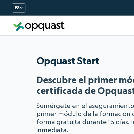
ES
- Formation et certificati
Opquast
Start
Descubre el primer mó
certificada de Opquast
Sumérgete en el aseguramiento 
primer módulo de la formación 
forma gratuita durante 15 días.
inmediata.