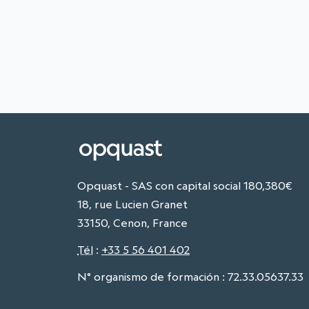
Opquast - SAS con capital social 180,380€
18, rue Lucien Granet
33150, Cenon, France
Tél
:
+33 5 56 401 402
N° organismo de formación : 72.33.05637.33