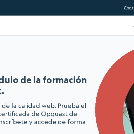
Cont
on Qualité Numérique
dulo de la formación
.
de la calidad web. Prueba el
certificada de Opquast de
 Inscríbete y accede de forma