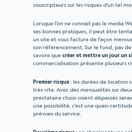
souscripteurs sur les risques d’un tel 
Lorsque l’on ne connait pas le media W
ses bonnes pratiques, il peut être tent
un site et vous facture de façon mensue
son référencement. Sur le fond, pas d
savons que
créer et mettre un jour un s
commercialisation présente plusieurs ri
Premier risque
: les durées de location 
très vite. Avec des mensualités sur deux
prestataire choisi soient dépassés serai
une possibilité, c’est une quasi-certitu
prévues du service.