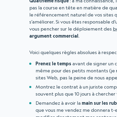
Quatrième risque
: à ma connaissance, 
pas la course en tête en matière de qual
le référencement naturel de vos sites q
s’améliorer. Si vous êtes responsable d’
vous pencher sur le déploiement des
b
argument commercial
.
Voici quelques règles absolues à respect
Prenez le temps
avant de signer un 
même pour des petits montants (je ra
sites Web, pas la peine de nous appel
Montrez le contrat à un juriste com
souvent plus que 10 jours à chercher
Demandez à avoir la
main sur les ru
que vous me vendez me donnera t-el