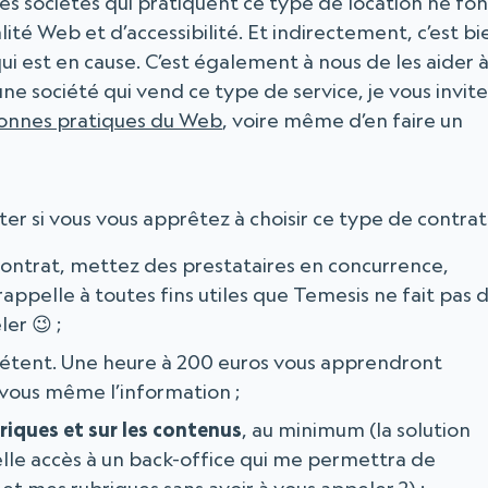
les sociétés qui pratiquent ce type de location ne fon
ité Web et d’accessibilité. Et indirectement, c’est bi
ui est en cause. C’est également à nous de les aider 
une société qui vend ce type de service, je vous invite
onnes pratiques du Web
, voire même d’en faire un
er si vous vous apprêtez à choisir ce type de contrat 
contrat, mettez des prestataires en concurrence,
ppelle à toutes fins utiles que Temesis ne fait pas 
er 😉 ;
pétent. Une heure à 200 euros vous apprendront
 vous même l’information ;
briques et sur les contenus
, au minimum (la solution
le accès à un back-office qui me permettra de