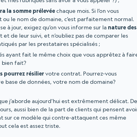
 mes rubriques sans avoir à vous appeler ?) ;
ira la somme prélevée
chaque mois. Si l’on vous
t ou le nom de domaine, c’est parfaitement normal.
se à jour, exigez qu’on vous informe sur la
nature des
ût et de leur suivi, et n’oubliez pas de comparer les
iqués par les prestataires spécialisés ;
s ayant fait le même choix que vous apprêtez à fair
il bien fait?
 pourrez résilier
votre contrat. Pourrez-vous
otre base de données, votre nom de domaine?
t que j’aborde aujourd’hui est extrêmement délicat. D
urs, aussi bien de la part de clients qui pensent avoi
ant sur ce modèle qui contre-attaquent ces même
t cela est assez triste.