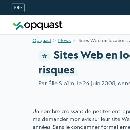
FR
Opquast
News
Sites Web en location : 
Sites Web en lo
risques
Par Élie Sloïm, le 24 juin 2008, dan
Un nombre croissant de petites entrep
me demander mon avis sur leur site Web
années. Sans le condamner formellemen