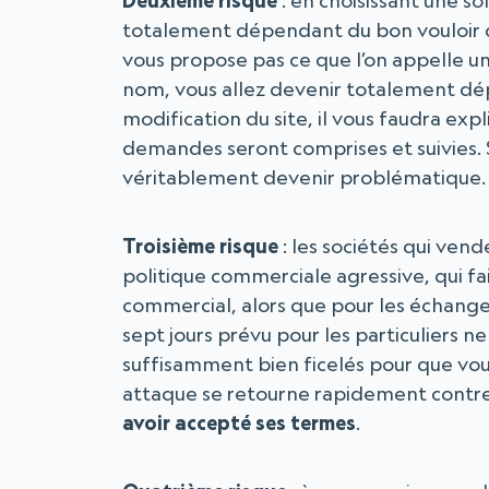
Deuxième risque
: en choisissant une s
totalement dépendant du bon vouloir d’u
vous propose pas ce que l’on appelle 
nom, vous allez devenir totalement dé
modification du site, il vous faudra ex
demandes seront comprises et suivies. 
véritablement devenir problématique. 
Troisième risque
: les sociétés qui ve
politique commerciale agressive, qui fait
commercial, alors que pour les échanges
sept jours prévu pour les particuliers n
suffisamment bien ficelés pour que vou
attaque se retourne rapidement contr
avoir accepté ses termes
.