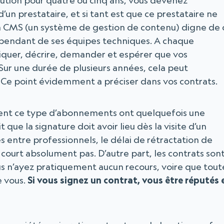
olution pour quatre ou cinq ans, vous devenez
n prestataire, et si tant est que ce prestataire ne
un CMS (un système de gestion de contenu) digne de 
pendant de ses équipes techniques. A chaque
pliquer, décrire, demander et espérer que vos
Sur une durée de plusieurs années, cela peut
Ce point évidemment a préciser dans vos contrats.
ndent ce type d’abonnements ont quelquefois une
 que la signature doit avoir lieu dès la visite d’un
 entre professionnels, le délai de rétractation de
e court absolument pas. D’autre part, les contrats son
s n’ayez pratiquement aucun recours, voire que tout
e vous.
Si vous signez un contrat, vous être réputés 