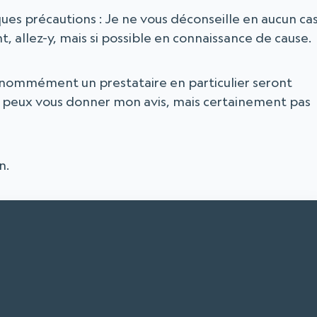
ues précautions : Je ne vous déconseille en aucun ca
nt, allez-y, mais si possible en connaissance de cause.
t nommément un prestataire en particulier seront
 peux vous donner mon avis, mais certainement pas
n.