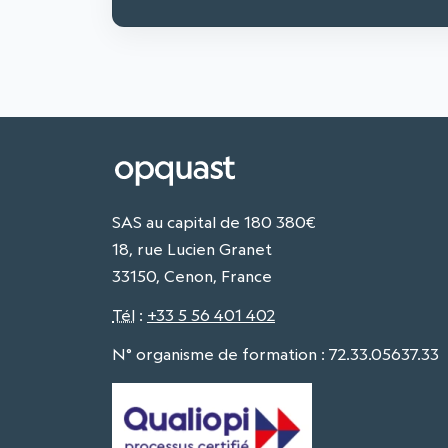
SAS au capital de 180 380€
18, rue Lucien Granet
33150, Cenon, France
Tél
:
+33 5 56 401 402
N° organisme de formation : 72.33.05637.33