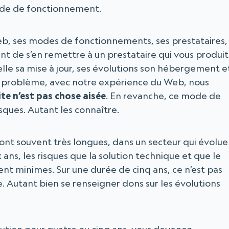
mode de fonctionnement.
eb, ses modes de fonctionnements, ses prestataires,
ant de s’en remettre à un prestataire qui vous produit
lle sa mise à jour, ses évolutions son hébergement e
e problème, avec notre expérience du Web, nous
ite n’est pas chose aisée
. En revanche, ce mode de
sques. Autant les connaître.
sont souvent très longues, dans un secteur qui évolue
 ans, les risques que la solution technique et que le
ent minimes. Sur une durée de cinq ans, ce n’est pas
de. Autant bien se renseigner dons sur les évolutions