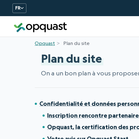
FR
Opquast
Plan du site
Plan du site
On a un bon plan à vous proposer
Confidentialité et données personn
Inscription rencontre partenaires
Opquast, la certification des p
Votre avis sur Opquast Start