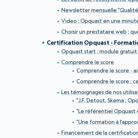
Newsletter mensuelle "Qualit
Video : Opquast en une minut
Choisir un prestataire web : qu
Certification Opquast - Formati
Opquast start : module gratui
Comprendre le score
Comprendre le score - 
Comprendre le score : ce
Les témoignages de nos utilisat
"J.F. Detout, Skema : Op
"Le référentiel Opquast 
"Une formation à l'approc
Financement de la certificatio