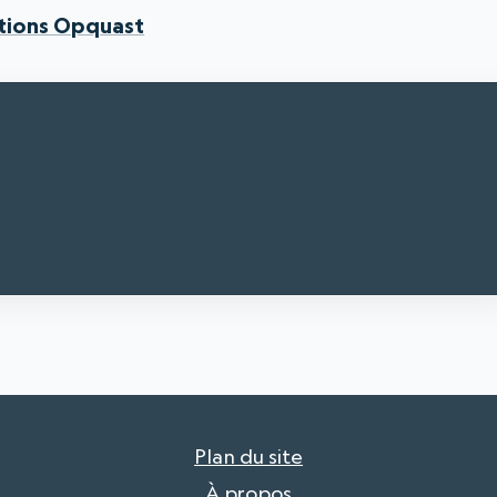
ations Opquast
Plan du site
À propos