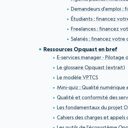
Demandeurs d'emploi : fi
Étudiants : financez vot
Freelances : financez vo
Salariés : financez votre
Ressources Opquast en bref
E-services manager - Pilotage 
Le glossaire Opquast (extrait)
Le modèle VPTCS
Mini-quiz : Qualité numérique
Qualité et conformité des ser
Les fondamentaux du projet 
Cahiers des charges et appels 
Les outils de l'écosystème Op