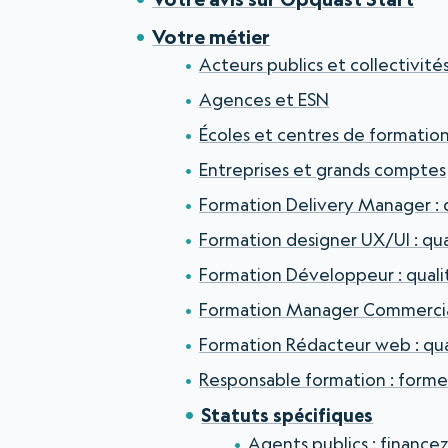
Votre métier
Acteurs publics et collectivité
Agences et ESN
Écoles et centres de formatio
Entreprises et grands comptes
Formation Delivery Manager : 
Formation designer UX/UI : qu
Formation Développeur : qual
Formation Manager Commercial
Formation Rédacteur web : qu
Responsable formation : forme
Statuts spécifiques
Agents publics : finance