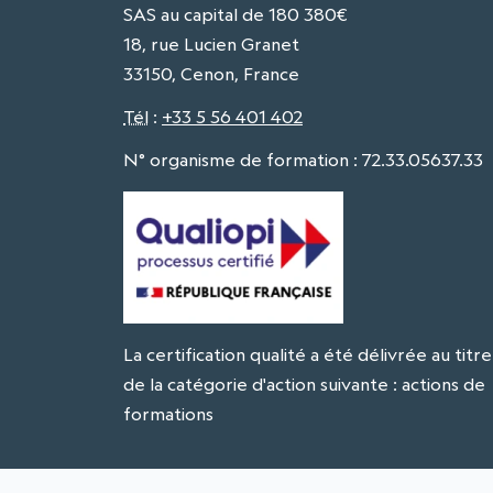
SAS au capital de 180 380€
18, rue Lucien Granet
33150, Cenon, France
Tél
:
+33 5 56 401 402
N° organisme de formation : 72.33.05637.33
La certification qualité a été délivrée au titre
de la catégorie d'action suivante : actions de
formations