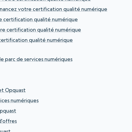
nancez votre certification qualité numérique
re certification qualité numérique
tre certification qualité numérique
 certification qualité numérique
de parc de services numériques
 et Opquast
vices numériques
Opquast
d'offres
quast