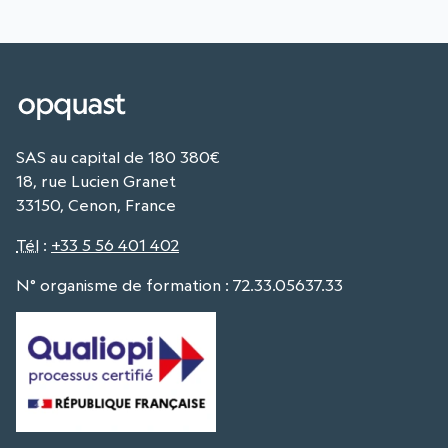
SAS au capital de 180 380€
18, rue Lucien Granet
33150, Cenon, France
Tél
:
+33 5 56 401 402
N° organisme de formation : 72.33.05637.33