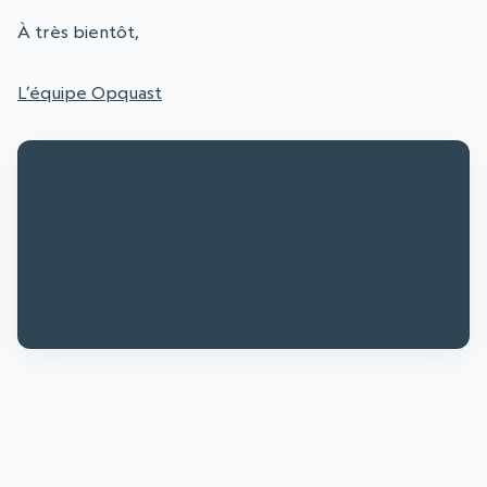
À très bientôt,
L’équipe Opquast