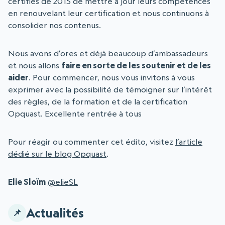
certifiés de 2015 de mettre à jour leurs compétences
en renouvelant leur certification et nous continuons à
consolider nos contenus.
Nous avons d’ores et déjà beaucoup d’ambassadeurs
et nous allons
faire en sorte de les soutenir et de les
aider
. Pour commencer, nous vous invitons à vous
exprimer avec la possibilité de témoigner sur l’intérêt
des règles, de la formation et de la certification
Opquast. Excellente rentrée à tous
Pour réagir ou commenter cet édito, visitez
l’article
dédié sur le blog Opquast
.
Elie Sloïm
@elieSL
Actualités