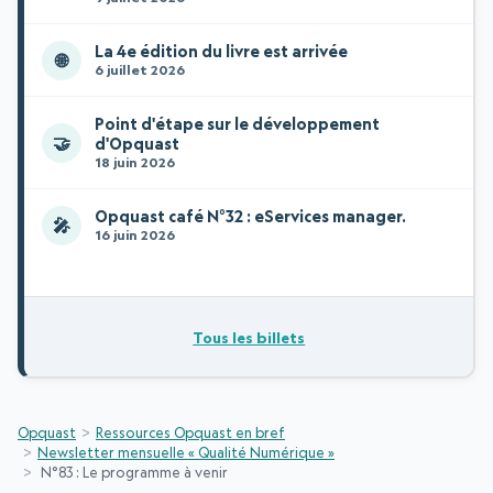
La 4e édition du livre est arrivée
🌐
6 juillet 2026
Point d'étape sur le développement
🤝
d'Opquast
18 juin 2026
Opquast café N°32 : eServices manager.
🎤
16 juin 2026
Tous les billets
Opquast
Ressources Opquast en bref
Newsletter mensuelle « Qualité Numérique »
N°83 : Le programme à venir