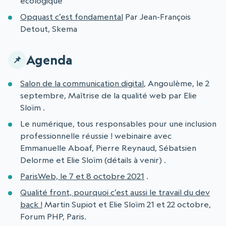
écologique
Opquast c’est fondamental
Par Jean-François
Detout, Skema
Agenda
Salon de la communication digital
, Angoulème, le 2
septembre, Maîtrise de la qualité web par Elie
Sloïm .
Le numérique, tous responsables pour une inclusion
professionnelle réussie ! webinaire avec
Emmanuelle Aboaf, Pierre Reynaud, Sébatsien
Delorme et Elie Sloïm (détails à venir) .
ParisWeb, le 7 et 8 octobre 2021
.
Qualité front, pourquoi c’est aussi le travail du dev
back !
Martin Supiot et Elie Sloïm 21 et 22 octobre,
Forum PHP, Paris.