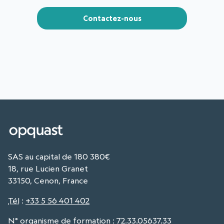
Contactez-nous
SAS au capital de 180 380€
18, rue Lucien Granet
33150, Cenon, France
Tél
:
+33 5 56 401 402
N° organisme de formation : 72.33.05637.33