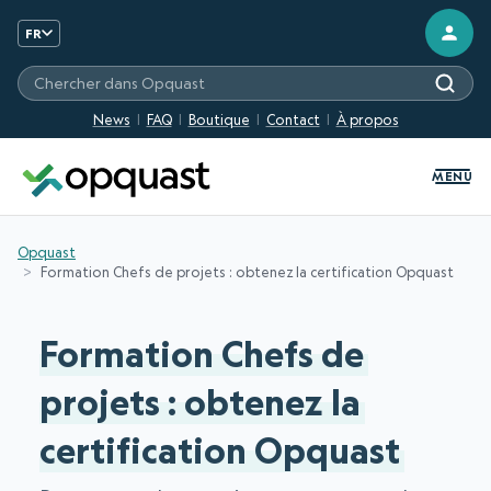
FR
Chercher sur les sites Opquast
News
FAQ
Boutique
Contact
À propos
MENU
Opquast
Formation Chefs de projets : obtenez la certification Opquast
Formation Chefs de
projets : obtenez la
certification Opquast