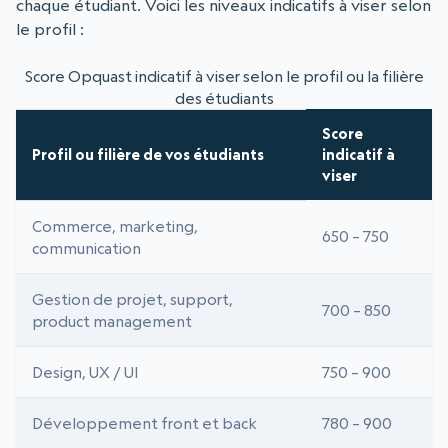
chaque étudiant. Voici les niveaux indicatifs à viser selon
le profil :
Score Opquast indicatif à viser selon le profil ou la filière
des étudiants
Score
Profil ou filière de vos étudiants
indicatif à
viser
Commerce, marketing,
650 – 750
communication
Gestion de projet, support,
700 – 850
product management
Design, UX / UI
750 – 900
Développement front et back
780 – 900