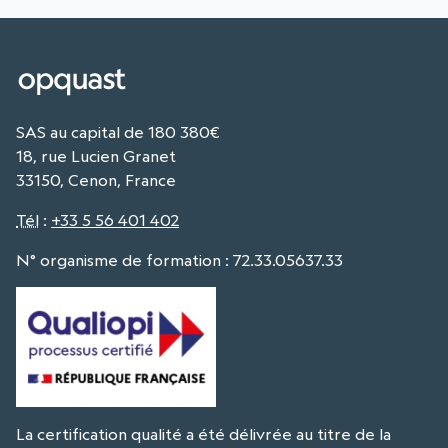
SAS au capital de 180 380€
18, rue Lucien Granet
33150, Cenon, France
Tél
:
+33 5 56 401 402
N° organisme de formation : 72.33.05637.33
La certification qualité a été délivrée au titre de la