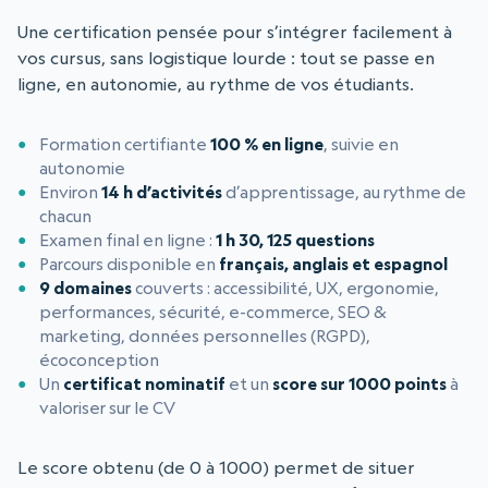
Une certification pensée pour s’intégrer facilement à
vos cursus, sans logistique lourde : tout se passe en
ligne, en autonomie, au rythme de vos étudiants.
Formation certifiante
100 % en ligne
, suivie en
autonomie
Environ
14 h d’activités
d’apprentissage, au rythme de
chacun
Examen final en ligne :
1 h 30, 125 questions
Parcours disponible en
français, anglais et espagnol
9 domaines
couverts : accessibilité, UX, ergonomie,
performances, sécurité, e-commerce, SEO &
marketing, données personnelles (RGPD),
écoconception
Un
certificat nominatif
et un
score sur 1000 points
à
valoriser sur le CV
Le score obtenu (de 0 à 1000) permet de situer