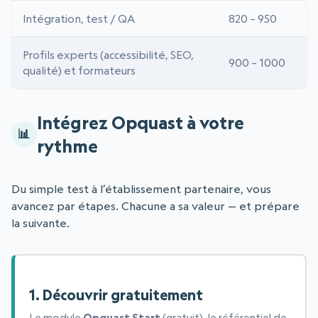
Intégration, test / QA
820 – 950
Profils experts (accessibilité, SEO,
900 – 1000
qualité) et formateurs
Intégrez Opquast à votre
rythme
Du simple test à l’établissement partenaire, vous
avancez par étapes. Chacune a sa valeur — et prépare
la suivante.
1. Découvrir gratuitement
Le module
Opquast Start
(gratuit), le référentiel de