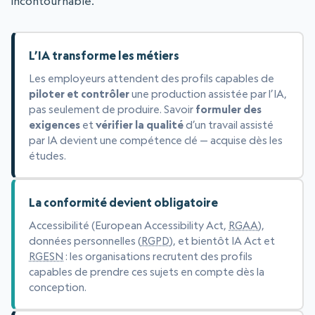
incontournable.
L’IA transforme les métiers
Les employeurs attendent des profils capables de
piloter et contrôler
une production assistée par l’IA,
pas seulement de produire. Savoir
formuler des
exigences
et
vérifier la qualité
d’un travail assisté
par IA devient une compétence clé — acquise dès les
études.
La conformité devient obligatoire
Accessibilité (European Accessibility Act,
RGAA
),
données personnelles (
RGPD
), et bientôt IA Act et
RGESN
: les organisations recrutent des profils
capables de prendre ces sujets en compte dès la
conception.