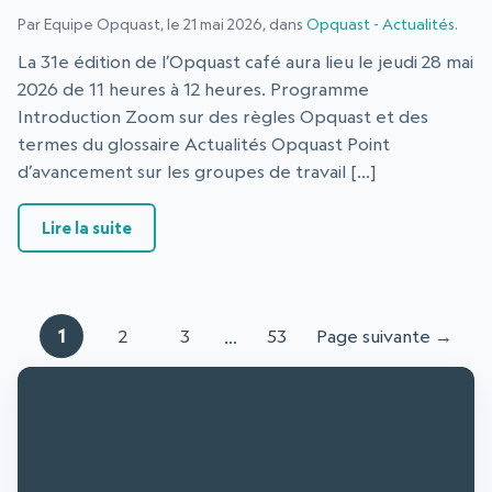
Par Equipe Opquast, le 21 mai 2026, dans
Opquast - Actualités
.
La 31e édition de l’Opquast café aura lieu le jeudi 28 mai
2026 de 11 heures à 12 heures. Programme
Introduction Zoom sur des règles Opquast et des
termes du glossaire Actualités Opquast Point
d’avancement sur les groupes de travail […]
: Opquast Café N°31 : Programme et tirage au 
Lire la suite
1
2
3
53
Page suivante →
…