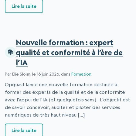
: Opquast café N°32 : eServices manager.
Lire la suite
Nouvelle formation : expert
qualité et conformité à l’ère de
l’IA
Par Élie Sloïm, le 16 juin 2026, dans
Formation
.
Opquast lance une nouvelle formation destinée à
former des experts de la qualité et de la conformité
avec l’appui de l’IA (et quelquefois sans) . L’objectif est
de savoir concevoir, auditer et piloter des services
numériques de très haut niveau […]
: Nouvelle formation : expert qualité et conform
Lire la suite