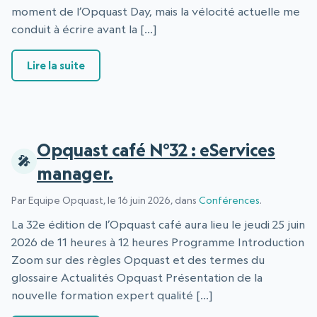
moment de l’Opquast Day, mais la vélocité actuelle me
conduit à écrire avant la […]
: Point d’étape sur le développement d’Opqu
Lire la suite
Opquast café N°32 : eServices
manager.
Par Equipe Opquast, le 16 juin 2026, dans
Conférences
.
La 32e édition de l’Opquast café aura lieu le jeudi 25 juin
2026 de 11 heures à 12 heures Programme Introduction
Zoom sur des règles Opquast et des termes du
glossaire Actualités Opquast Présentation de la
nouvelle formation expert qualité […]