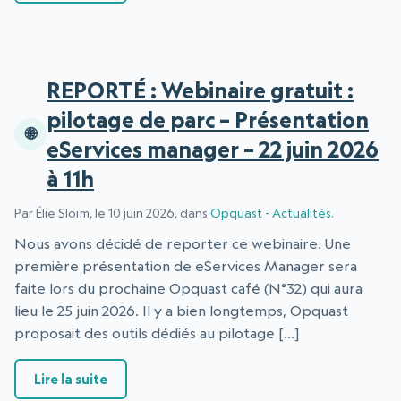
REPORTÉ : Webinaire gratuit :
pilotage de parc – Présentation
eServices manager – 22 juin 2026
à 11h
Par Élie Sloïm, le 10 juin 2026, dans
Opquast - Actualités
.
Nous avons décidé de reporter ce webinaire. Une
première présentation de eServices Manager sera
faite lors du prochaine Opquast café (N°32) qui aura
lieu le 25 juin 2026. Il y a bien longtemps, Opquast
proposait des outils dédiés au pilotage […]
: REPORTÉ : Webinaire gratuit : pilotage de pa
Lire la suite