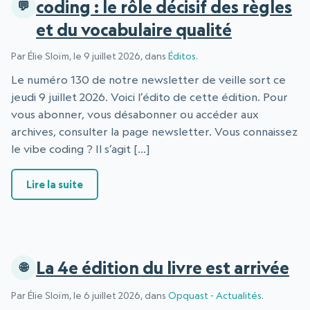
coding : le rôle décisif des règles
et du vocabulaire qualité
Par Élie Sloïm, le 9 juillet 2026, dans
Éditos
.
Le numéro 130 de notre newsletter de veille sort ce
jeudi 9 juillet 2026. Voici l’édito de cette édition. Pour
vous abonner, vous désabonner ou accéder aux
archives, consulter la page newsletter. Vous connaissez
le vibe coding ? Il s’agit […]
: Edito newsletter N°130 – Vibe coding : le rôl
Lire la suite
La 4e édition du livre est arrivée
Par Élie Sloïm, le 6 juillet 2026, dans
Opquast - Actualités
.