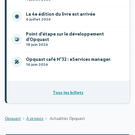
La 4e édition du livre est arrivée
🌐
6 juillet 2026
Point d'étape sur le développement
🤝
d'Opquast
18 juin 2026
Opquast café N°32 : eServices manager.
🎤
16 juin 2026
Tous les billets
Opquast
À propos
Actualités Opquast