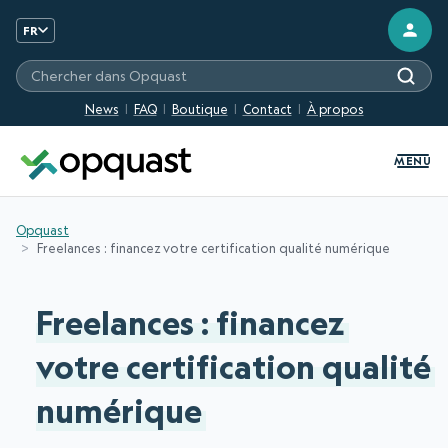
FR
Chercher sur les sites Opquast
News
FAQ
Boutique
Contact
À propos
MENU
Opquast
Freelances : financez votre certification qualité numérique
Freelances : financez
votre certification qualité
numérique