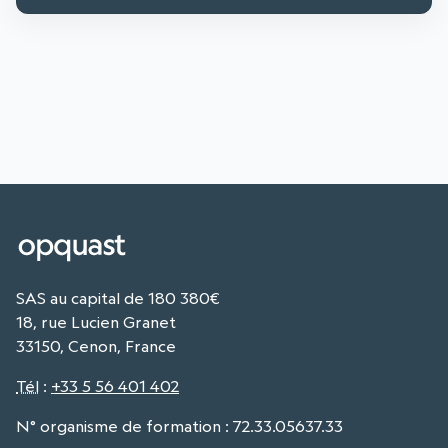
SAS au capital de 180 380€
18, rue Lucien Granet
33150, Cenon, France
Tél
:
+33 5 56 401 402
N° organisme de formation : 72.33.05637.33