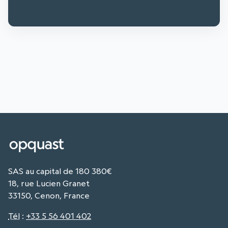
SAS au capital de 180 380€
18, rue Lucien Granet
33150, Cenon, France
Tél
:
+33 5 56 401 402