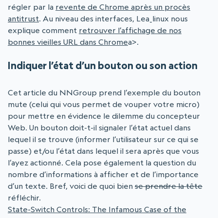
régler par la
revente de Chrome après un procès
antitrust
. Au niveau des interfaces, Lea_linux nous
explique comment
retrouver l’affichage de nos
bonnes vieilles URL dans Chrome
a>.
Indiquer l’état d’un bouton ou son action
Cet article du NNGroup prend l’exemple du bouton
mute (celui qui vous permet de vouper votre micro)
pour mettre en évidence le dilemme du concepteur
Web. Un bouton doit-t-il signaler l’état actuel dans
lequel il se trouve (informer l’utilisateur sur ce qui se
passe) et/ou l’état dans lequel il sera après que vous
l’ayez actionné. Cela pose également la question du
nombre d’informations à afficher et de l’importance
d’un texte. Bref, voici de quoi bien
se prendre la tête
réfléchir.
State-Switch Controls: The Infamous Case of the