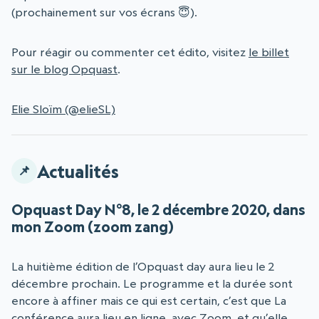
(prochainement sur vos écrans 😇).
Pour réagir ou commenter cet édito, visitez
le billet
sur le blog Opquast
.
Elie Sloïm (@elieSL)
Actualités
Opquast Day N°8, le 2 décembre 2020, dans
mon Zoom (zoom zang)
La huitième édition de l’Opquast day aura lieu le 2
décembre prochain. Le programme et la durée sont
encore à affiner mais ce qui est certain, c’est que La
conférence aura lieu en ligne, avec Zoom, et qu’elle