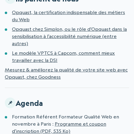
Opquast, la certification indispensable des métiers
du Web
Opquast chez Simplon, ou le rôle d’Opquast dans la
sensibilisation à l’accessibilité numérique (entre
autres)
Le modèle VPTCS à Capcom, comment mieux
travailler avec la DSI
Mesurez & améliorez la qualité de votre site web avec
Opquast, chez Goodness
Agenda
Formation Référent Formateur Qualité Web en
novembre à Paris :
Programme et coupon
d’inscription (PDF, 535 Ko)