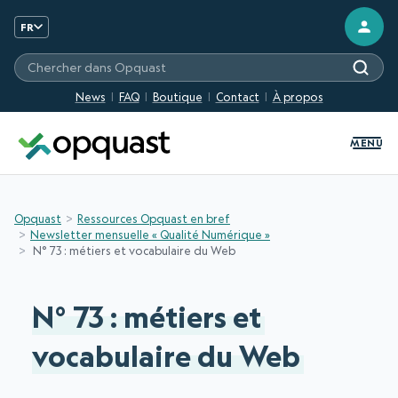
FR
Chercher sur les sites Opquast
News
FAQ
Boutique
Contact
À propos
MENU
Opquast
Ressources Opquast en bref
Newsletter mensuelle « Qualité Numérique »
N° 73 : métiers et vocabulaire du Web
N° 73 : métiers et
vocabulaire du Web