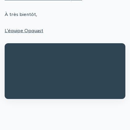
À très bientôt,
L’équipe Opquast