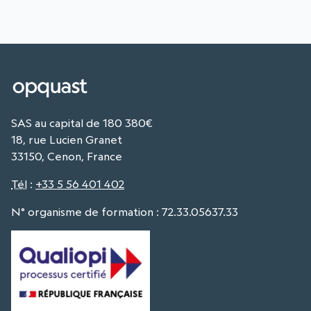
SAS au capital de 180 380€
18, rue Lucien Granet
33150, Cenon, France
Tél
:
+33 5 56 401 402
N° organisme de formation : 72.33.05637.33