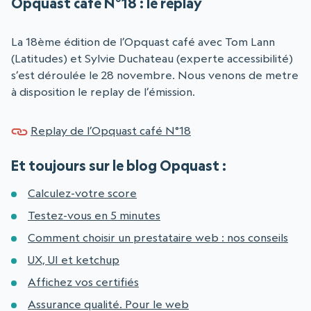
Opquast café N°18 : le replay
La 18ème édition de l’Opquast café avec Tom Lann
(Latitudes) et Sylvie Duchateau (experte accessibilité)
s’est déroulée le 28 novembre. Nous venons de metre
à disposition le replay de l’émission.
Replay de l’Opquast café N°18
Et toujours sur le blog Opquast :
Calculez-votre score
Testez-vous en 5 minutes
Comment choisir un prestataire web : nos conseils
UX, UI et ketchup
Affichez vos certifiés
Assurance qualité. Pour le web