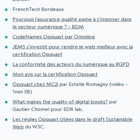
FrenchTech Bordeaux
Pourquoi l’assurance qualité peine à s’imposer dans
le secteur numérique ? – BDM
CodeNames Opquast par Ominilog
JEMS s’investit pour rendre le web meilleur avec la
certification Opquast
La conformité des acteurs du numérique au RGPD
Mon avis sur la certification Opquast
Opquast chez MC2i
par Estelle Romagny (vidéo –
1min 58)
What makes the quality of digital books?
par
Gautier Chomel pour EDR lab.
Les règles Opquast citées dans le draft Sustainable
Web
du W3C.