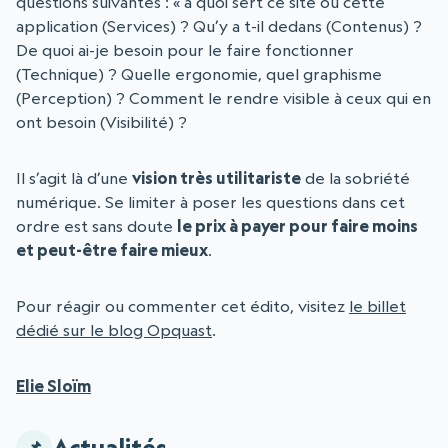
questions suivantes : « à quoi sert ce site ou cette
application (Services) ? Qu’y a t-il dedans (Contenus) ?
De quoi ai-je besoin pour le faire fonctionner
(Technique) ? Quelle ergonomie, quel graphisme
(Perception) ? Comment le rendre visible à ceux qui en
ont besoin (Visibilité) ?
Il s’agit là d’une
vision très utilitariste
de la sobriété
numérique. Se limiter à poser les questions dans cet
ordre est sans doute
le prix à payer pour faire moins
et peut-être faire mieux
.
Pour réagir ou commenter cet édito, visitez
le billet
dédié sur le blog Opquast
.
Elie Sloïm
Actualités