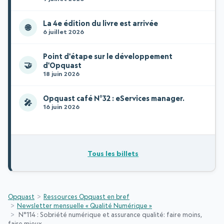
La 4e édition du livre est arrivée
🌐
6 juillet 2026
Point d'étape sur le développement
🤝
d'Opquast
18 juin 2026
Opquast café N°32 : eServices manager.
🎤
16 juin 2026
Tous les billets
Opquast
Ressources Opquast en bref
Newsletter mensuelle « Qualité Numérique »
N°114 : Sobriété numérique et assurance qualité: faire moins,
faire mieux