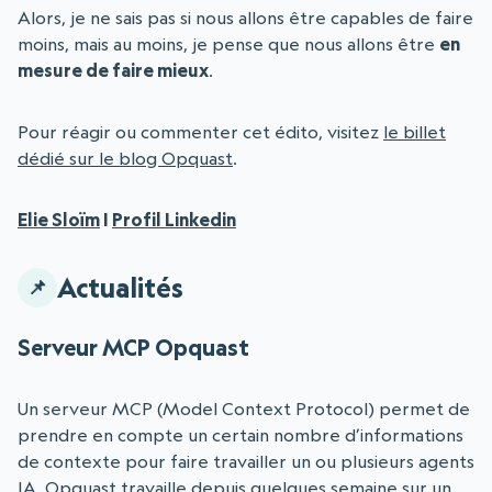
Alors, je ne sais pas si nous allons être capables de faire
moins, mais au moins, je pense que nous allons être
en
mesure de faire mieux
.
Pour réagir ou commenter cet édito, visitez
le billet
dédié sur le blog Opquast
.
Elie Sloïm
|
Profil Linkedin
Actualités
Serveur MCP Opquast
Un serveur MCP (Model Context Protocol) permet de
prendre en compte un certain nombre d’informations
de contexte pour faire travailler un ou plusieurs agents
IA. Opquast travaille depuis quelques semaine sur un