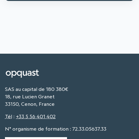
SAS au capital de 180 380€
18, rue Lucien Granet
33150, Cenon, France
Tél
:
+33 5 56 401 402
N° organisme de formation : 72.33.05637.33