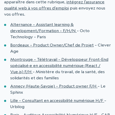
apparaître dans cette rubrique,
intégrez l’assurance
qualité web à vos offres d’emploi
puis envoyez nous
vos offres.
Alternance – Assistant learning &
development/Formation – F/H/N
– Octo
Technology – Paris
Bordeaux – Product Owner/Chef de Projet
– Clever
Age
Montrouge – Télétravail – Développeur Front-End
spécialisé·e en accessibilité numérique (React /
Vue.js) F/H
– Ministère du travail, de la santé, des
solidarités et des familles
Annecy (Haute-Savoie) – Product owner F/H
– Le
Sphinx
Lille – Consultant en accessibilité numérique H/F
–
Urbilog
Paris – Auditeur Accessibilité Numérique H/F
– CAP