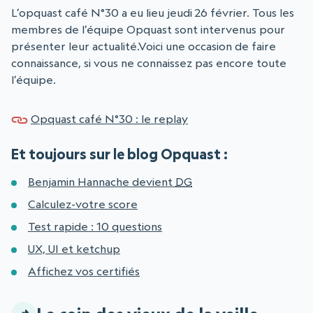
L’opquast café N°30 a eu lieu jeudi 26 février. Tous les
membres de l’équipe Opquast sont intervenus pour
présenter leur actualité.Voici une occasion de faire
connaissance, si vous ne connaissez pas encore toute
l’équipe.
Opquast café N°30 : le replay
Et toujours sur le blog Opquast :
Benjamin Hannache devient
DG
Calculez-votre score
Test rapide : 10 questions
UX, UI et ketchup
Affichez vos certifiés