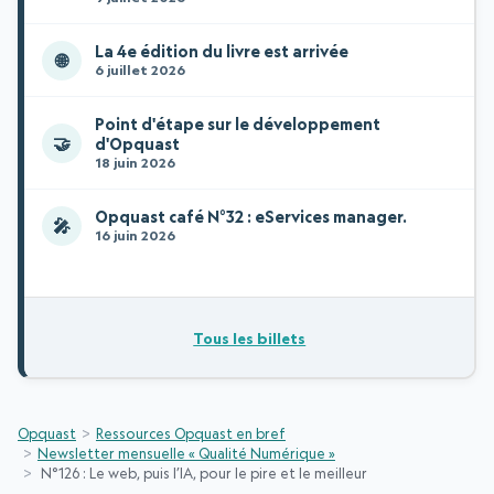
La 4e édition du livre est arrivée
🌐
6 juillet 2026
Point d'étape sur le développement
🤝
d'Opquast
18 juin 2026
Opquast café N°32 : eServices manager.
🎤
16 juin 2026
Tous les billets
Opquast
Ressources Opquast en bref
Newsletter mensuelle « Qualité Numérique »
N°126 : Le web, puis l’IA, pour le pire et le meilleur