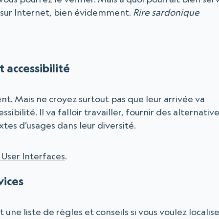
 sur Internet, bien évidemment.
Rire sardonique
 accessibilité
nt. Mais ne croyez surtout pas que leur arrivée va
bilité. Il va falloir travailler, fournir des alternativ
tes d’usages dans leur diversité.
e User Interfaces
.
vices
une liste de règles et conseils si vous voulez localise