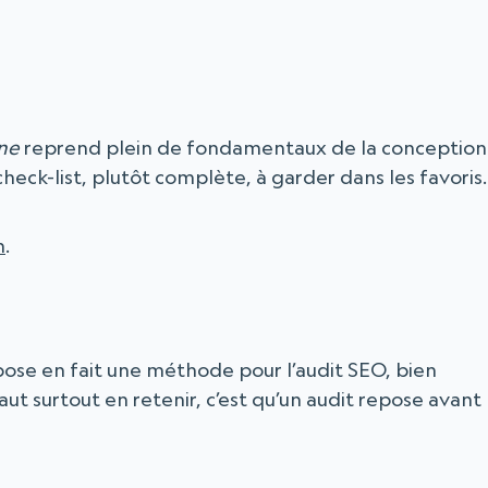
ne
reprend plein de fondamentaux de la conception
heck-list, plutôt complète, à garder dans les favoris.
n
.
opose en fait une méthode pour l’audit SEO, bien
aut surtout en retenir, c’est qu’un audit repose avant