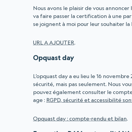
Nous avons le plaisir de vous annoncer 
va faire passer la certification à une 
se joignent à moi pour leur souhaiter la
URL A AJOUTER
.
Opquast day
L’opquast day a eu lieu le 16 novembre
sécurité, mais pas seulement. Nous vou
pouvez également consulter le compte-
age :
RGPD, sécurité et accessibilité so
Opquast day : compte-rendu et bilan
.