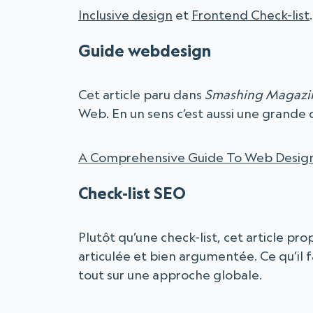
Inclusive design
et
Frontend Check-list
.
Guide webdesign
Cet article paru dans
Smashing Magazi
Web. En un sens c’est aussi une grande c
A Comprehensive Guide To Web Desig
Check-list SEO
Plutôt qu’une check-list, cet article pr
articulée et bien argumentée. Ce qu’il f
tout sur une approche globale.