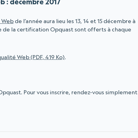
eb : décembre 2017
é Web
de l’année aura lieu les 13, 14 et 15 décembre à
 de la certification Opquast sont offerts à chaque
ualité Web (PDF, 419 Ko)
.
Opquast. Pour vous inscrire, rendez-vous simplement