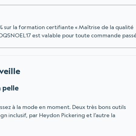
sur la formation certifiante « Maîtrise de la qualité
n OQSNOEL17 est valable pour toute commande pass
veille
a pelle
t assez à la mode en moment. Deux très bons outils
ign inclusif, par Heydon Pickering et l’autre la