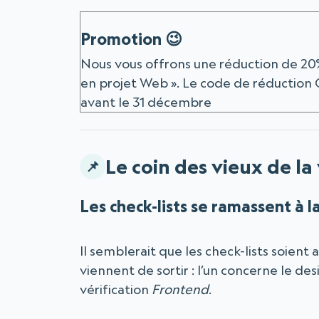
Promotion 😉
Nous vous offrons une réduction de 20% 
en projet Web ». Le code de réductio
avant le 31 décembre
Le coin des vieux de la 
Les check-lists se ramassent à l
Il semblerait que les check-lists soien
viennent de sortir : l’un concerne le des
vérification
Frontend
.