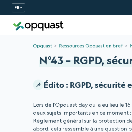
FR
Opquast
Ressources Opquast en bref
N
N°43 – RGPD, sécur
Édito : RGPD, sécurité 
Lors de l’Opquast day qui a eu lieu le
deux sujets importants en ce moment : 
Règlement général sur la protection d
abord, cela ressemble à une question pu