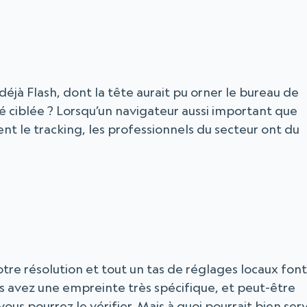
 déjà Flash, dont la tête aurait pu orner le bureau de
ité ciblée ? Lorsqu’un navigateur aussi important que
 le tracking, les professionnels du secteur ont du
re résolution et tout un tas de réglages locaux font
us avez une empreinte très spécifique, et peut-être
 vous pourrez le vérifier. Mais à quoi pourrait bien serv