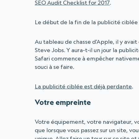
SEO Audit Checklist for 2017
.
Le début de la fin de la publicité ciblée
Au tableau de chasse d’Apple, il y avait
Steve Jobs. Y aura-t-il un jour la public
Safari commence à empêcher nativement
souci à se faire.
La publicité ciblée est déjà perdante
.
Votre empreinte
Votre équipement, votre navigateur, vot
que lorsque vous passez sur un site, vo
unique. Allez faire un tour sur ce site et