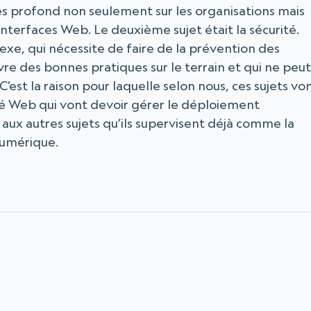
ès profond non seulement sur les organisations mais
 interfaces Web. Le deuxième sujet était la sécurité.
xe, qui nécessite de faire de la prévention des
re des bonnes pratiques sur le terrain et qui ne peut
C’est la raison pour laquelle selon nous, ces sujets vo
té Web qui vont devoir gérer le déploiement
 aux autres sujets qu’ils supervisent déjà comme la
numérique.