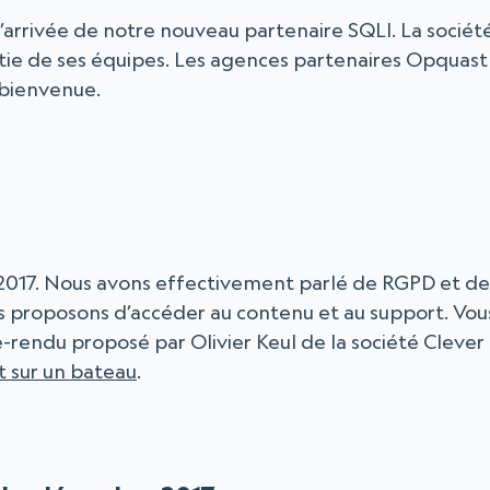
l’arrivée de notre nouveau partenaire SQLI. La sociét
partie de ses équipes. Les agences partenaires Opquast
 bienvenue.
 2017. Nous avons effectivement parlé de RGPD et de
s proposons d’accéder au contenu et au support. Vou
rendu proposé par Olivier Keul de la société Clever
nt sur un bateau
.