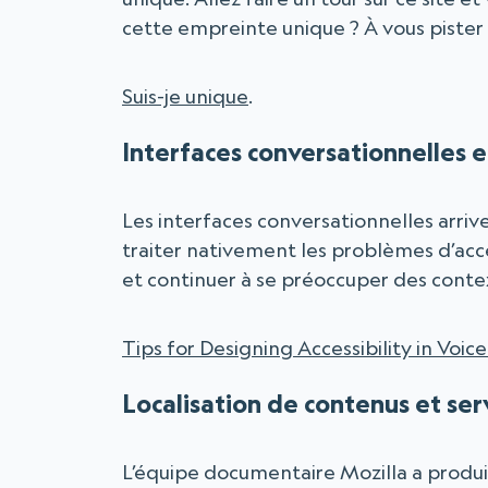
cette empreinte unique ? À vous pister
Suis-je unique
.
Interfaces conversationnelles et
Les interfaces conversationnelles arrive
traiter nativement les problèmes d’accessi
et continuer à se préoccuper des contex
Tips for Designing Accessibility in Voic
Localisation de contenus et ser
L’équipe documentaire Mozilla a produit 