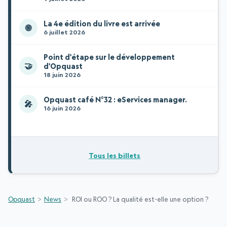
La 4e édition du livre est arrivée
🌐
6 juillet 2026
Point d'étape sur le développement
🤝
d'Opquast
18 juin 2026
Opquast café N°32 : eServices manager.
🎤
16 juin 2026
Tous les billets
Opquast
News
ROI ou ROO ? La qualité est-elle une option ?