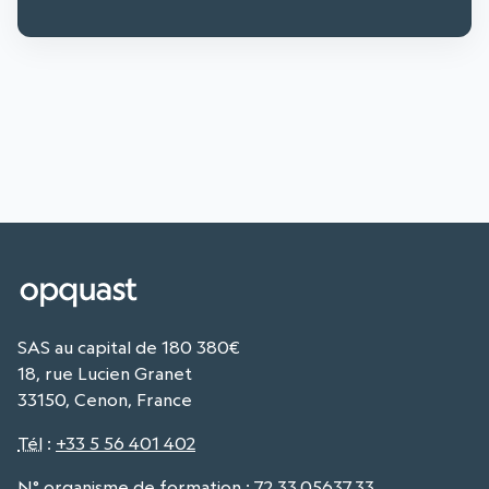
SAS au capital de 180 380€
18, rue Lucien Granet
33150, Cenon, France
Tél
:
+33 5 56 401 402
N° organisme de formation : 72.33.05637.33