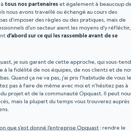
 à
tous nos partenaires
et également à beaucoup d
ls nous avons travaillé ou échangé au cours des
t pas d’imposer des règles ou des pratiques, mais de
essionnels d’un secteur aient les moyens d’y réfléchir,
ent
d’abord sur ce qui les rassemble avant de se
uast, je suis garant de cette approche, qui sous-tend
e à la fidélité de nos équipes, de nos clients et de no
as. Quand ça ne va pas, j’ai pris l’habitude de vous l
itez pas à faire de même avec moi et n’hésitez pas à
s du projet et de la communauté Opquast. Il peut nou
acés, mais la plupart du temps vous trouverez auprès
ens.
ion que s’est donné l’entreprise Opquast
: rendre le