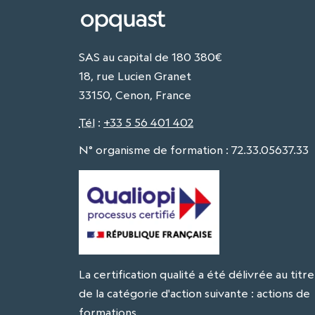
SAS au capital de 180 380€
18, rue Lucien Granet
33150, Cenon, France
Tél
:
+33 5 56 401 402
N° organisme de formation : 72.33.05637.33
La certification qualité a été délivrée au titre
de la catégorie d'action suivante : actions de
formations