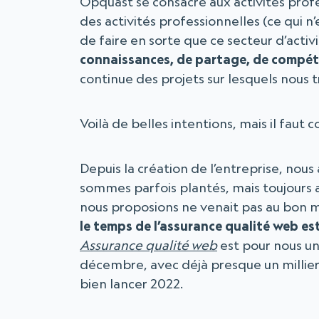
Opquast se consacre aux activités prof
des activités professionnelles (ce qui n’
de faire en sorte que ce secteur d’activ
connaissances, de partage, de compéte
continue des projets sur lesquels nous t
Voilà de belles intentions, mais il faut
Depuis la création de l’entreprise, nous
sommes parfois plantés, mais toujours 
nous proposions ne venait pas au bon
le temps de l’assurance qualité web es
Assurance qualité web
est pour nous un
décembre, avec déjà presque un millie
bien lancer 2022.