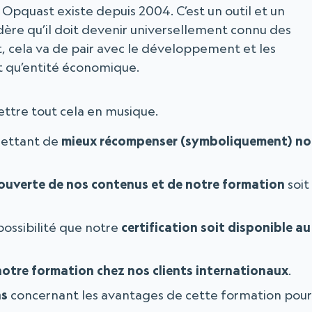
t Opquast existe depuis 2004. C’est un outil et un
idère qu’il doit devenir universellement connu des
 cela va de pair avec le développement et les
t qu’entité économique.
ettre tout cela en musique.
rmettant de
mieux récompenser (symboliquement) no
ouverte de nos contenus et de notre formation
soit
possibilité que notre
certification soit disponible au
notre formation chez nos clients internationaux
.
as
concernant les avantages de cette formation pour