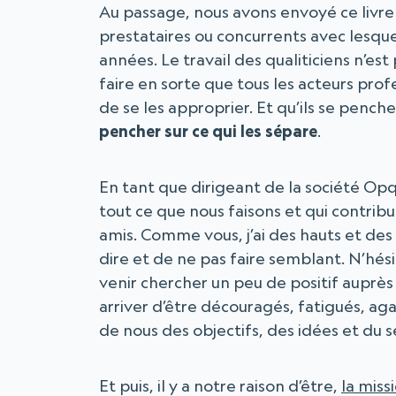
Au passage, nous avons envoyé ce livre
prestataires ou concurrents avec lesque
années. Le travail des qualiticiens n’es
faire en sorte que tous les acteurs prof
de se les approprier. Et qu’ils se pench
pencher sur ce qui les sépare
.
En tant que dirigeant de la société Opq
tout ce que nous faisons et qui contribu
amis. Comme vous, j’ai des hauts et des b
dire et de ne pas faire semblant. N’hés
venir chercher un peu de positif auprè
arriver d’être découragés, fatigués, ag
de nous des objectifs, des idées et du s
Et puis, il y a notre raison d’être,
la miss