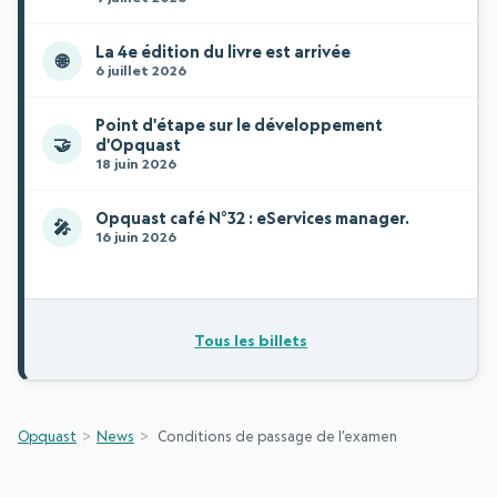
La 4e édition du livre est arrivée
🌐
6 juillet 2026
Point d'étape sur le développement
🤝
d'Opquast
18 juin 2026
Opquast café N°32 : eServices manager.
🎤
16 juin 2026
Tous les billets
Opquast
News
Conditions de passage de l’examen