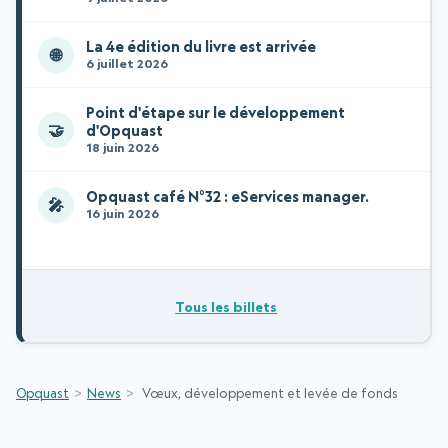
La 4e édition du livre est arrivée
🌐
6 juillet 2026
Point d'étape sur le développement
🤝
d'Opquast
18 juin 2026
Opquast café N°32 : eServices manager.
🎤
16 juin 2026
Tous les billets
Opquast
News
Vœux, développement et levée de fonds