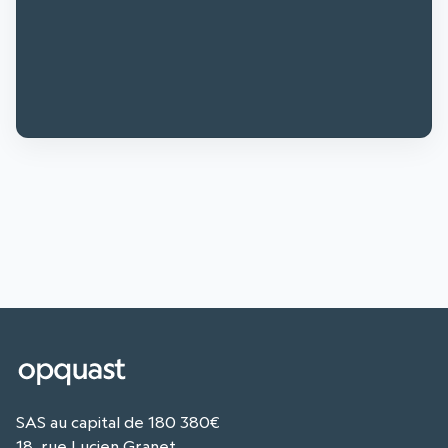
SAS au capital de 180 380€
18, rue Lucien Granet