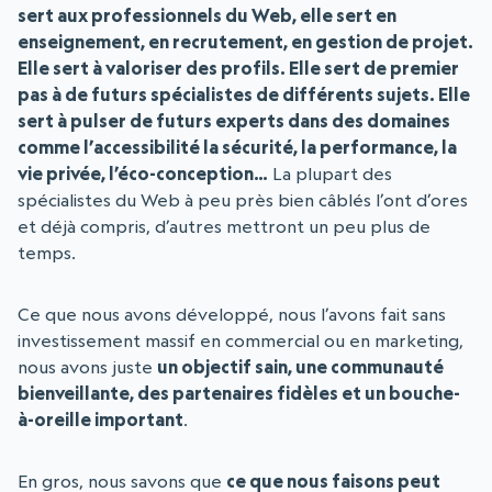
sert aux professionnels du Web, elle sert en
enseignement, en recrutement, en gestion de projet.
Elle sert à valoriser des profils. Elle sert de premier
pas à de futurs spécialistes de différents sujets. Elle
sert à pulser de futurs experts dans des domaines
comme l’accessibilité la sécurité, la performance, la
vie privée, l’éco-conception…
La plupart des
spécialistes du Web à peu près bien câblés l’ont d’ores
et déjà compris, d’autres mettront un peu plus de
temps.
Ce que nous avons développé, nous l’avons fait sans
investissement massif en commercial ou en marketing,
nous avons juste
un objectif sain, une communauté
bienveillante, des partenaires fidèles et un bouche-
à-oreille important
.
En gros, nous savons que
ce que nous faisons peut