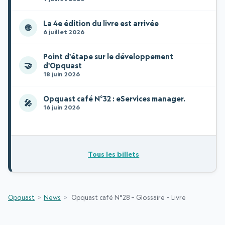
La 4e édition du livre est arrivée
🌐
6 juillet 2026
Point d'étape sur le développement
🤝
d'Opquast
18 juin 2026
Opquast café N°32 : eServices manager.
🎤
16 juin 2026
Tous les billets
Opquast
News
Opquast café N°28 – Glossaire – Livre