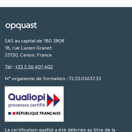
SAS au capital de 180 380€
18, rue Lucien Granet
33150, Cenon, France
Tél
:
+33 5 56 401 402
N° organisme de formation : 72.33.05637.33
La certification qualité a été délivrée au titre de la