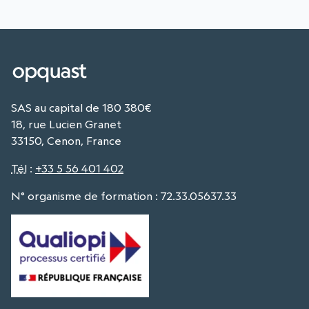
SAS au capital de 180 380€
18, rue Lucien Granet
33150, Cenon, France
Tél
:
+33 5 56 401 402
N° organisme de formation : 72.33.05637.33