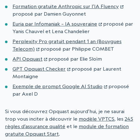
Formation gratuite Anthropic sur l’IA Fluency
proposé par Damien Guyonnet
Euria par Infomaniak – IA souveraine
proposé par
Yanis Chauvel et Lena Chandelier
Perplexity Pro gratuit pendant 1 an (Bouygues
Telecom)
proposé par Philippe COMBET
API Opquast
proposé par Elie Sloïm
GPT Opquast Checker
proposé par Laurent
Montaigne
Exemple de prompt Google AI Studio
proposé
par Axel D
Si vous découvrez Opquast aujourd’hui, je ne saurai
trop vous inciter à découvrir le
modèle VPTCS
, les
245
règles d’assurance qualité
et le
module de formation
gratuite Opquast Start
.