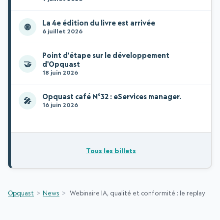
La 4e édition du livre est arrivée
🌐
6 juillet 2026
Point d'étape sur le développement
🤝
d'Opquast
18 juin 2026
Opquast café N°32 : eServices manager.
🎤
16 juin 2026
Tous les billets
Opquast
News
Webinaire IA, qualité et conformité : le replay