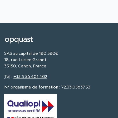
SAS au capital de 180 380€
18, rue Lucien Granet
33150, Cenon, France
Tél
:
+33 5 56 401 402
N° organisme de formation : 72.33.05637.33