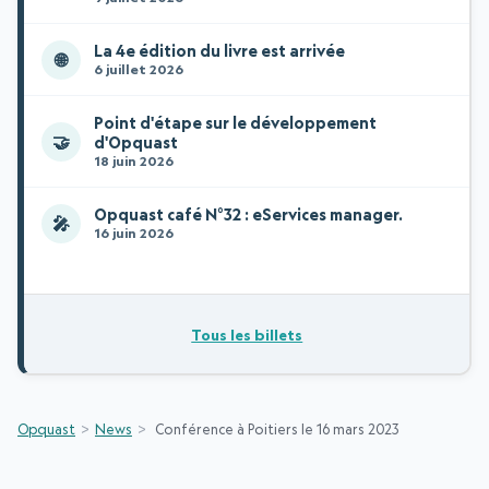
La 4e édition du livre est arrivée
🌐
6 juillet 2026
Point d'étape sur le développement
🤝
d'Opquast
18 juin 2026
Opquast café N°32 : eServices manager.
🎤
16 juin 2026
Tous les billets
Opquast
News
Conférence à Poitiers le 16 mars 2023