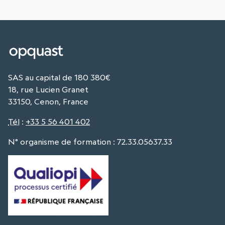
SAS au capital de 180 380€
18, rue Lucien Granet
33150, Cenon, France
Tél
:
+33 5 56 401 402
N° organisme de formation : 72.33.05637.33