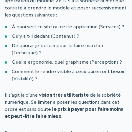
application
du modèle VPTCS
à la sobriété numérique
consiste à prendre le modèle et poser successivement
les questions suivantes :
À quoi sert ce site ou cette application (Services) ?
Qu’y a t-il dedans (Contenus) ?
De quoi ai-je besoin pour le faire marcher
(Technique) ?
Quelle ergonomie, quel graphisme (Perception) ?
Comment le rendre visible à ceux qui en ont besoin
(Visibilité) ?
Il s’agit là d’une
vision très utilitariste
de la sobriété
numérique. Se limiter à poser les questions dans cet
ordre est sans doute
le prix à payer pour faire moins
et peut-être faire mieux
.