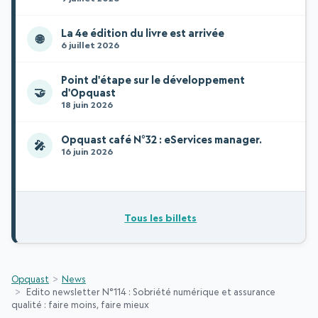
La 4e édition du livre est arrivée
🌐
6 juillet 2026
Point d'étape sur le développement
🤝
d'Opquast
18 juin 2026
Opquast café N°32 : eServices manager.
🎤
16 juin 2026
Tous les billets
Opquast
News
Edito newsletter N°114 : Sobriété numérique et assurance
qualité : faire moins, faire mieux