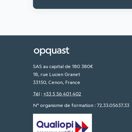
SAS au capital de 180 380€
18, rue Lucien Granet
33150, Cenon, France
Tél
:
+33 5 56 401 402
N° organisme de formation : 72.33.05637.33