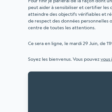
Pour finir je parlerai de la façon dont
peut aider à sensibiliser et certifier l
atteindre des objectifs vérifiables et 
de respect des données personnelles ou
centre de toutes les attentions.
Ce sera en ligne, le mardi 29 Juin, de 11
Soyez les bienvenus. Vous pouvez
vous 