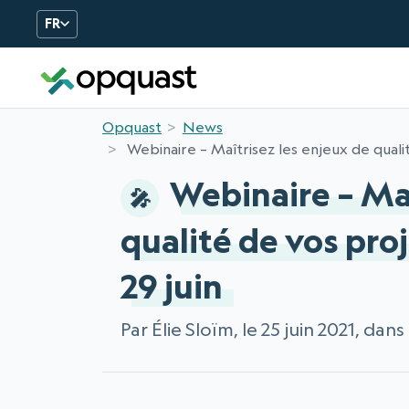
FR
Opquast
News
Webinaire – Maîtrisez les enjeux de qualit
Webinaire – Maî
qualité de vos proj
29 juin
Par Élie Sloïm, le 25 juin 2021, dans